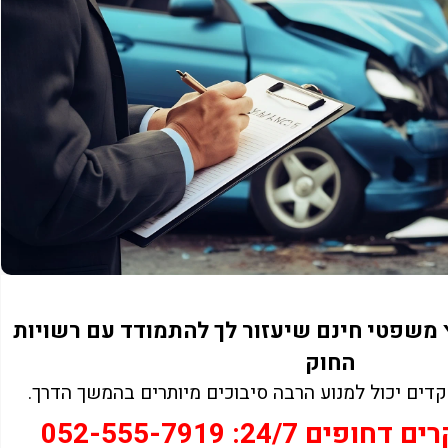
 משפטי חינם שיעזור לך להתמודד עם רשויות
החוק
דים יכול למנוע הרבה סיבוכים מיותרים בהמשך הדרך.
 דחופים 24/7:
052-555-7919