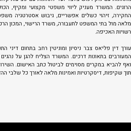
הרוגים. המשרד מעניק ליווי משפטי מקצועי ומקיף, הכול
החקירה, זיהוי כשלים אפשריים, גיבוש אסטרטגיה משפט
מלאה מול בתי המשפט לתעבורה, משרד הרישוי, המכון הרפ
רשויות האכיפה.
עורך דין פליאס צבר ניסיון ומוניטין רחב בתחום דיני התע
המעורבים בתאונות דרכים. המשרד הצליח להגן על נהגים ר
ואף להביא במקרים מסוימים לביטול כתב האישום. השירות 
תוך שקיפות, דיסקרטיות ואמינות מלאה לאורך כל שלבי הה