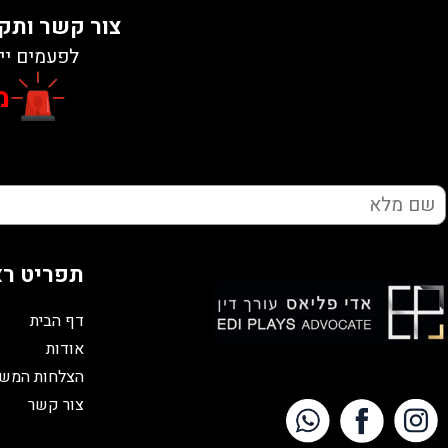
צור קשר ותקב
לפעמים יי
מ
תפריט ר
דף הבית
אודות
הצלחות המש
צור קשר