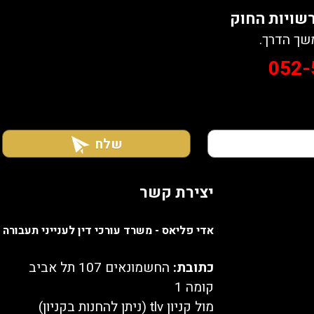
רשויות החוק
שך הדרך.
052-
שלח
יצירת קשר
אדי פליאס - משרד עורכי דין לענייני תעבורה
כתובת:
החשמונאים 107 תל אביב
קומה 1
מול קניון tlv (ניתן להחנות בקניון)