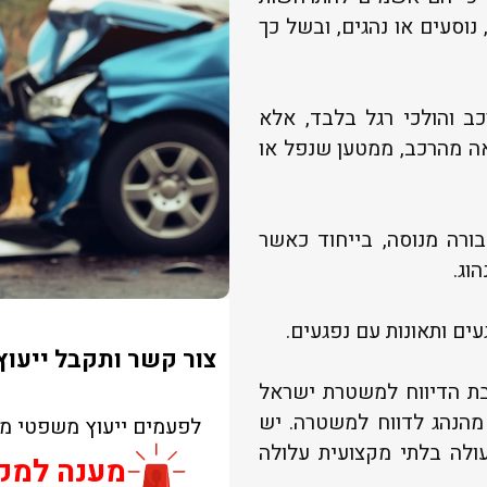
 נוסעים או נהגים, ובשל כך
כב והולכי רגל בלבד, אלא
אה מהרכב, ממטען שנפל או
ורה מנוסה, בייחוד כאשר
וג.
עים ותאונות עם נפגעים.
צור קשר ותקבל ייעוץ
בת הדיווח למשטרת ישראל
מהנהג לדווח למשטרה. יש
לפעמים ייעוץ משפטי מק
ולה בלתי מקצועית עלולה
מענה למקרים