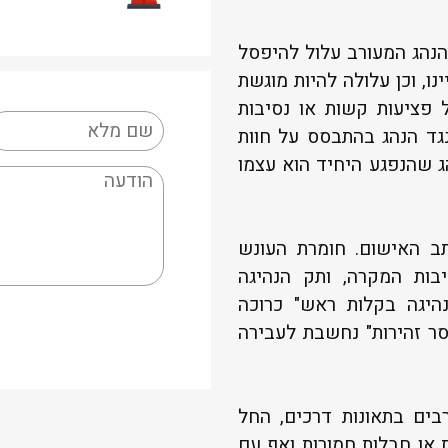
הנהג המעורב עלול להיפסל
פט בעניינו, וכן עלולה להיות מוגשת
פציעות קשות או נסיבות
גד הנהג בהתבסס על חוות
הג שהנפגע היחיד הוא עצמו
תב האישום. חומרת העונש
בות המקרה, ותק הנהיגה
היגה בקלות ראש" כרוכה
ר זהירות" נחשבת לעבירה
בים בתאונות דרכים, החל
 או חבלות חמורות ואף עם