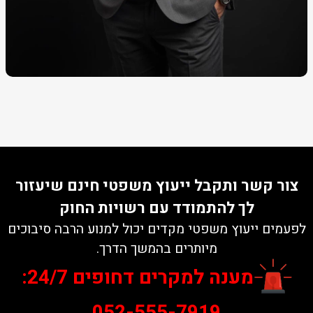
צור קשר ותקבל ייעוץ משפטי חינם שיעזור
לך להתמודד עם רשויות החוק
לפעמים ייעוץ משפטי מקדים יכול למנוע הרבה סיבוכים
מיותרים בהמשך הדרך.
מענה למקרים דחופים 24/7:
052-555-7919