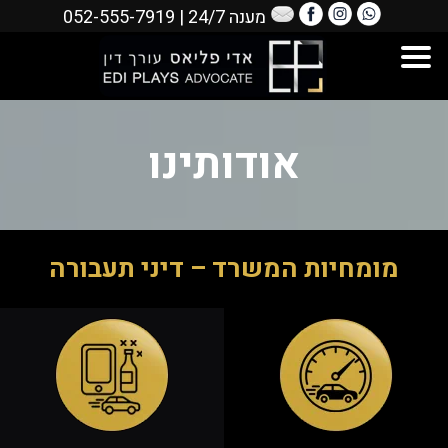
מענה 24/7
|
052-555-7919
אודותינו
מומחיות המשרד – דיני תעבורה