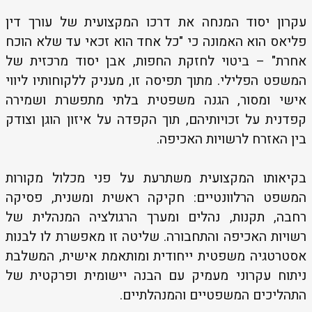
עקרון יסוד המנחה את דרכו המקצועית של עורך דין
פליאס הוא האמונה כי "כל אחד הוא זכאי עד שלא הוכח
אחרת" – ביטוי לחזקת החפות, אבן יסוד מרכזית של
המשפט הפלילי. מתוך תפיסה זו, מעניק ללקוחותיו ליווי
אישי ומסור, הגנה משפטית בלתי מתפשרת ושמירה
קפדנית על זכויותיהם, תוך הקפדה על איזון הוגן וצודק
בין האזרח לרשויות האכיפה.
בקיאותו המקצועית משתרעת על פני מכלול מקורות
המשפט הרלוונטיים: חקיקה ראשית ומשנית, פסיקה
רחבה, תקנות, נהלים ומערך הרגולציה המנהלית של
רשויות האכיפה והתחבורה. שליטה זו מאפשרת לו לבנות
אסטרטגיה משפטית ייחודית ומותאמת אישית, המשלבת
ניתוח עקרוני מעמיק עם הבנה יישומית ופרקטית של
התהליכים המשפטיים והמנהלתיים.